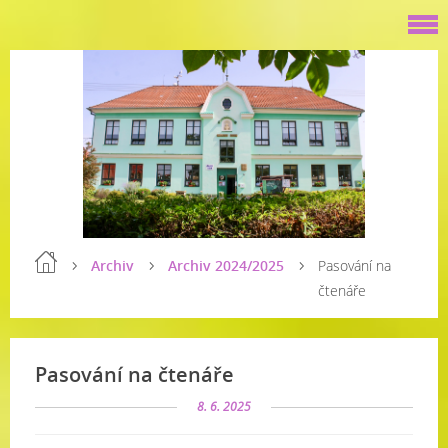
Archiv
Archiv 2024/2025
Pasování na
čtenáře
Pasování na čtenáře
8. 6. 2025