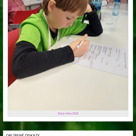
Zlatá včela 2026
OBLÍBENÉ ODKAZY