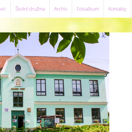
vic
Školní družina
Archiv
Fotoalbum
Kontakty