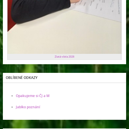
Zlatá včela 2026
OBLÍBENÉ ODKAZY
Opakujeme si ČJ a M
Jablko poznání