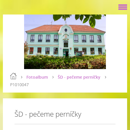
Fotoalbum
ŠD - pečeme perníčky
P1010047
ŠD - pečeme perníčky