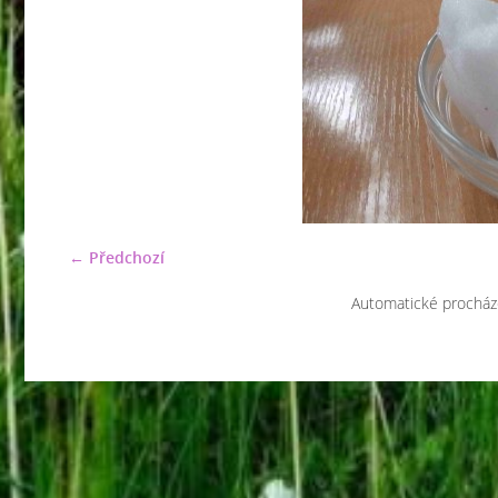
← Předchozí
Automatické procház