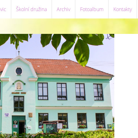
vic
Školní družina
Archiv
Fotoalbum
Kontakty