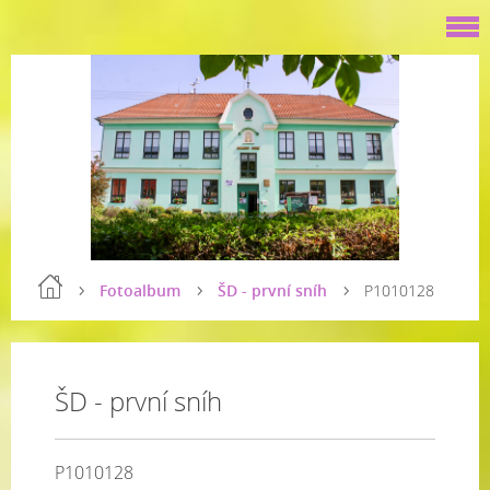
Fotoalbum
ŠD - první sníh
P1010128
ŠD - první sníh
P1010128