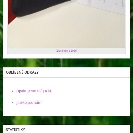
Zlatá včela 2026
OBLÍBENÉ ODKAZY
Opakujeme si ČJ a M
Jablko poznání
STATISTIKY