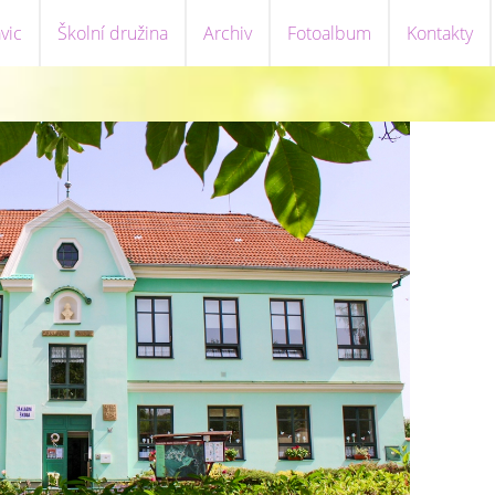
vic
Školní družina
Archiv
Fotoalbum
Kontakty