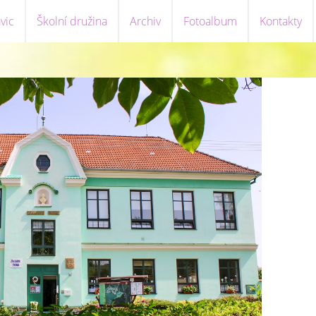
vic
Školní družina
Archiv
Fotoalbum
Kontakty