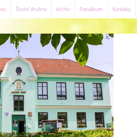
vic
Školní družina
Archiv
Fotoalbum
Kontakty