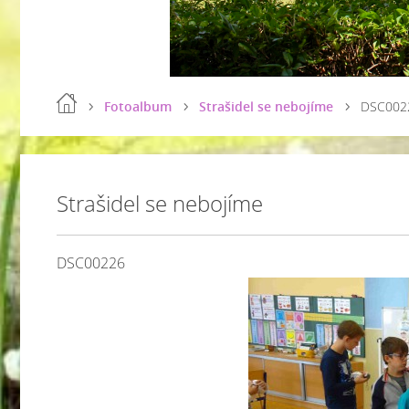
Fotoalbum
Strašidel se nebojíme
DSC002
Strašidel se nebojíme
DSC00226