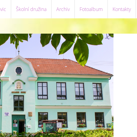
vic
Školní družina
Archiv
Fotoalbum
Kontakty