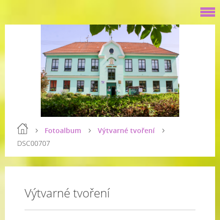
Fotoalbum
Výtvarné tvoření
DSC00707
Výtvarné tvoření