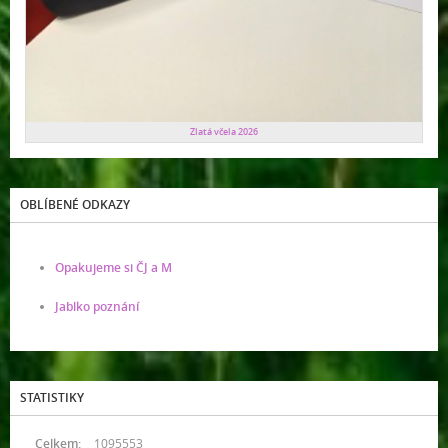
Zlatá včela 2026
OBLÍBENÉ ODKAZY
Opakujeme si ČJ a M
Jablko poznání
STATISTIKY
Celkem:
1095553